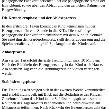
pädagogische Fachkraft berichten über die pädagogische Arbeit der
Einrichtung, sowie über den Ablauf und den zeitlichen Rahmen der
Eingewöhnung.
Die Kennenlernphase und der Ablöseprozess
In den ersten drei Tagen kommt das Kind gemeinsam mit der
Bezugsperson für eine Stunde in die KiTa. Die zuständige
pädagogische Fachkraft tritt einfühlsam mit dem Kind in Kontakt.
Sie zeigt ihm den Garderoben­platz, stellt den Gruppen­raum und die
Spiel­materialien vor und greift Spiel­angebote des Kindes auf.
Ablöseprozess
Am vierten Tag erfolgt die erste Trennung für max. 30 Minuten.
Nach der Rückkehr der Bezugs­person geht das Kind nach Hause.
Am nächsten Tag kann die Trennungszeit individuell verlängert
werden.
Stabilisierungsphase
Die Trennungszeit steigert sich in der zweiten Woche kontinuierlich
und erfolgt individuell, mit Blick auf die Bedürfnisse des Kindes.
Zunehmend kann das Kind in der Stabilisierungsphase bestimmte
Routinen des Tagesablaufs kennenlernen und beispielsweise am
Mittagessen teilnehmen. Nach Rückkehr der Bezugsperson geht das