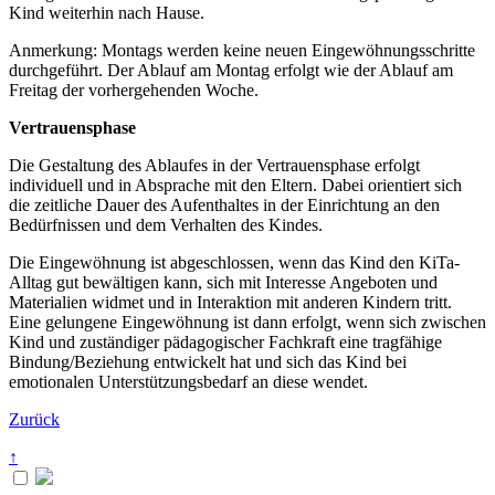
Kind weiterhin nach Hause.
Anmerkung: Montags werden keine neuen Eingewöhnungs­schritte
durch­geführt. Der Ablauf am Montag erfolgt wie der Ab­lauf am
Freitag der vorher­gehenden Woche.
Vertrauensphase
Die Gestaltung des Ablaufes in der Vertrauens­phase erfolgt
individuell und in Absprache mit den Eltern. Dabei orientiert sich
die zeitliche Dauer des Aufenthaltes in der Ein­richtung an den
Bedürfnissen und dem Verhalten des Kindes.
Die Eingewöhnung ist abgeschlossen, wenn das Kind den KiTa-
Alltag gut bewältigen kann, sich mit Interesse Angeboten und
Materialien widmet und in Interaktion mit anderen Kindern tritt.
Eine gelungene Ein­gewöhnung ist dann erfolgt, wenn sich zwischen
Kind und zuständiger pädagogischer Fachkraft eine tragfähige
Bindung/Beziehung entwickelt hat und sich das Kind bei
emotionalen Unterstützungs­bedarf an diese wendet.
Zurück
↑