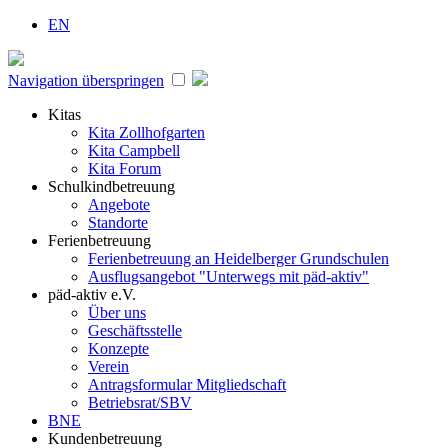
EN
Navigation überspringen
Kitas
Kita Zollhofgarten
Kita Campbell
Kita Forum
Schulkindbetreuung
Angebote
Standorte
Ferienbetreuung
Ferienbetreuung an Heidelberger Grundschulen
Ausflugsangebot "Unterwegs mit päd-aktiv"
päd-aktiv e.V.
Über uns
Geschäftsstelle
Konzepte
Verein
Antragsformular Mitgliedschaft
Betriebsrat/SBV
BNE
Kundenbetreuung