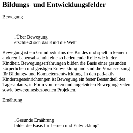
Bildungs- und Entwicklungsfelder
Bewegung
„Über Bewegung
erschließt sich das Kind die Welt“
Bewegung ist ein Grundbedürfnis des Kindes und spielt in keinem
anderen Lebens­abschnitt eine so bedeutende Rolle wie in der
Kindheit. Bewegungs­erfahrungen bilden die Basis einer gesunden
körperlichen und geistigen Ent­wicklung und sind die Voraus­setzung
für Bildungs- und Kompetenzentwicklung. In den päd-aktiv
Kindertage­seinrichtungen ist Bewegung ein fester Bestandteil des
Tages­ablaufs, in Form von freien und ange­lei­teten Bewegungs­zeiten
sowie bewegungs­bezogenen Projekten.
Ernährung
„Gesunde Ernährung
bildet die Basis für Lernen und Entwicklung“