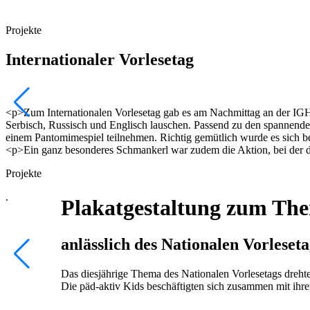
Projekte
Internationaler Vorlesetag
<p>Zum Internationalen Vorlesetag gab es am Nachmittag an der IGH
Serbisch, Russisch und Englisch lauschen. Passend zu den spannende
einem Pantomimespiel teilnehmen. Richtig gemütlich wurde es sich 
<p>Ein ganz besonderes Schmankerl war zudem die Aktion, bei der die
Projekte
.
Plakatgestaltung zum Th
anlässlich des Nationalen Vorleset
Das diesjährige Thema des Nationalen Vorlesetags dreh
Die päd-aktiv Kids beschäftigten sich zusammen mit ihren