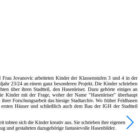
Frau Jovanovic arbeiteten Kinder der Klassenstufen 3 und 4 in der
jahr 23/24 an einem ganz besonderen Projekt. Die Kinder schrieben
en über ihren Stadtteil, den Hasenleiser. Dazu gehörte einiges an
 die Kinder mit der Frage, woher der Name "Hasenleiser" überhaupt
hrer Forschungsarbeit das hiesige Stadtarchiv. Wo früher Feldhasen
 ersten Häuser und schließlich auch dem Bau der IGH der Stadtteil
t tobten sich die Kinder kreativ aus. Sie schrieben ihre eigenen
g und gestalteten dazugehörige fantasievolle Hasenbilder.