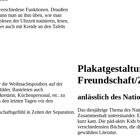
 verschiedene Funktionen. Draußen
 kann man an ihm üben, wie man
lesen der Uhrzeit trainieren, lesen,
er auch mit Kreide an den Tafeln
Plakatgestal
Freundschaft
r die Weihnachtspostbox auf der
ilder, Basteleien auch
kretärin, Küchenpersonal, etc. zu
anlässlich des Nati
 den letzten Tagen vor den
Das diesjährige Thema des Nati
chaftsgefühl in Zeiten der Separation.
Zusammenhalt untereinander. E
kurz kam. Die päd-aktiv Kids b
verschiedensten Büchern, die di
gewählten Literatur.