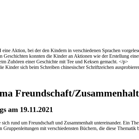
 eine Aktion, bei der den Kindern in verschiedenen Sprachen vorgele
n Geschichten konnten die Kinder an Aktionen wie der Erstellung eines
beim Zuhören einer Geschichte mit Tee und Keksen gemacht. </p>
 Kinder sich beim Schreiben chinesischer Schriftzeichen ausprobieren 
ema Freundschaft/Zusammenhalt
ags am 19.11.2021
te sich rund um Freundschaft und Zusammenhalt untereinander. Ein The
 Gruppenleitungen mit verschiedensten Büchern, die diese Thematik bele