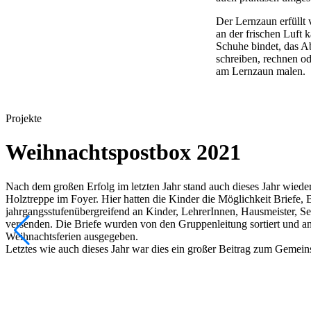
Der Lernzaun erfüllt
an der frischen Luft
Schuhe bindet, das Ab
schreiben, rechnen od
am Lernzaun malen.
Projekte
Weihnachtspostbox 2021
Nach dem großen Erfolg im letzten Jahr stand auch dieses Jahr wiede
Holztreppe im Foyer. Hier hatten die Kinder die Möglichkeit Briefe, B
jahrgangsstufenübergreifend an Kinder, LehrerInnen, Hausmeister, Se
versenden. Die Briefe wurden von den Gruppenleitung sortiert und an
Weihnachtsferien ausgegeben.
Letztes wie auch dieses Jahr war dies ein großer Beitrag zum Gemeins