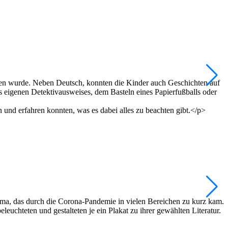
sen wurde. Neben Deutsch, konnten die Kinder auch Geschichten auf
 eigenen Detektivausweises, dem Basteln eines Papierfußballs oder
und erfahren konnten, was es dabei alles zu beachten gibt.</p>
ma, das durch die Corona-Pandemie in vielen Bereichen zu kurz kam.
uchteten und gestalteten je ein Plakat zu ihrer gewählten Literatur.