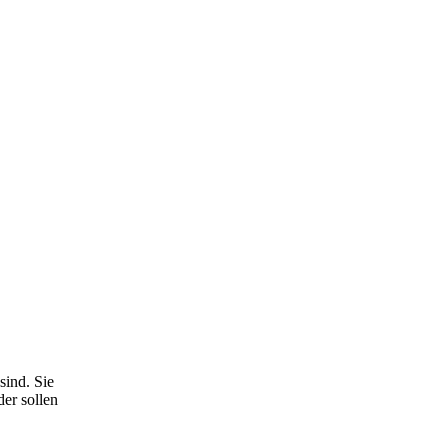
ind. Sie
der sollen