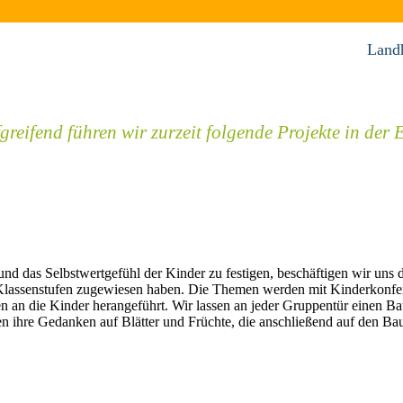
Land
ifend führen wir zurzeit folgende Projekte in der 
d das Selbstwertgefühl der Kinder zu festigen, beschäftigen wir uns 
 Klassenstufen zugewiesen haben. Die Themen werden mit Kinderkonfe
n an die Kinder herangeführt. Wir lassen an jeder Gruppentür einen B
 ihre Gedanken auf Blätter und Früchte, die anschließend auf den Ba