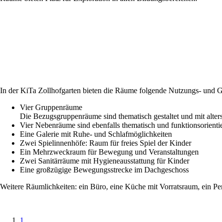
In der KiTa Zollhofgarten bieten die Räume folgende Nutzungs- und G
Vier Gruppenräume
Die Bezugsgruppenräume sind thematisch gestaltet und mit alter
Vier Nebenräume sind ebenfalls thematisch und funktionsorientie
Eine Galerie mit Ruhe- und Schlafmöglichkeiten
Zwei Spielinnenhöfe: Raum für freies Spiel der Kinder
Ein Mehrzweckraum für Bewegung und Veranstaltungen
Zwei Sanitärräume mit Hygieneausstattung für Kinder
Eine großzügige Bewegungsstrecke im Dachgeschoss
Weitere Räumlichkeiten: ein Büro, eine Küche mit Vorratsraum, ein Pe
1