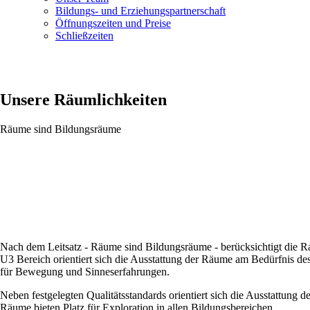
Bildungs- und Erziehungspartnerschaft
Öffnungszeiten und Preise
Schließzeiten
Unsere Räumlichkeiten
Räume sind Bildungsräume
Nach dem Leitsatz - Räume sind Bildungsräume - berücksichtigt die Rau
U3 Bereich orientiert sich die Aus­stattung der Räume am Bedürfnis des
für Bewegung und Sinnes­erfahrungen.
Neben festgelegten Qualitäts­standards orientiert sich die Aus­stattu
Räume bieten Platz für Exploration in allen Bildungs­bereichen.