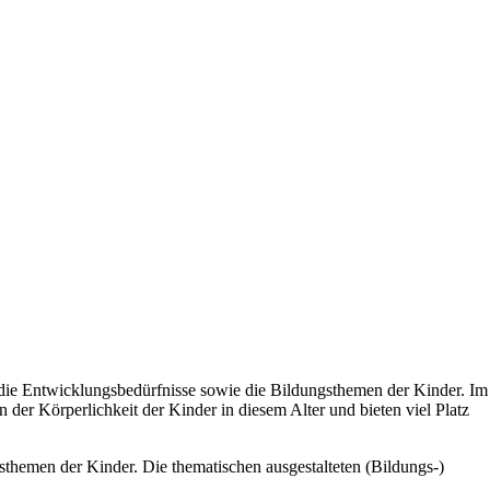
die Entwicklungs­bedürfnisse sowie die Bildungs­themen der Kinder. Im
 der Körperlichkeit der Kinder in diesem Alter und bieten viel Platz
s­themen der Kinder. Die thematischen ausgestalteten (Bildungs-)