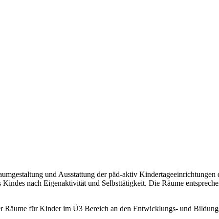
m­ge­staltung und Ausstattung der päd-aktiv Kindertage­einrichtungen 
 Kindes nach Eigenaktivität und Selbsttätigkeit. Die Räume entsprechen
ng der Räume für Kinder im Ü3 Bereich an den Entwicklungs- und Bildung