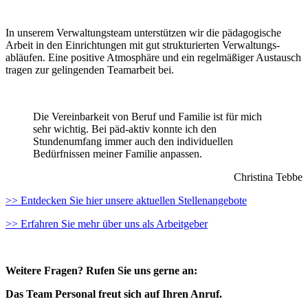
In unserem Verwaltungsteam unter­stützen wir die pädagogische
Arbeit in den Ein­richtungen mit gut strukturierten Verwaltungs­
abläufen. Eine positive Atmo­sphäre und ein regelmäßiger Aus­tausch
tragen zur ge­lingen­den Team­arbeit bei.
Die Vereinbarkeit von Beruf und Familie ist für mich
sehr wichtig. Bei päd-aktiv konnte ich den
Stundenumfang immer auch den individuellen
Bedürfnissen meiner Familie anpassen.
Christina Tebbe
>> Entdecken Sie hier unsere aktuellen Stellenangebote
>> Erfahren Sie mehr über uns als Arbeitgeber
Weitere Fragen? Rufen Sie uns gerne an:
Das Team Personal freut sich auf Ihren Anruf.