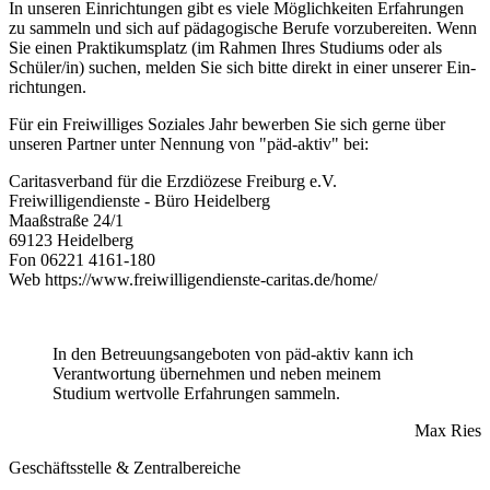
In unseren Einrichtungen gibt es viele Möglich­keiten Erfahrungen
zu sam­meln und sich auf pädagogische Berufe vorzu­be­reiten. Wenn
Sie einen Praktikums­platz (im Rahmen Ihres Studiums oder als
Schüler/in) suchen, melden Sie sich bitte direkt in einer unserer Ein­
richtungen.
Für ein Freiwilliges Soziales Jahr bewerben Sie sich gerne über
unseren Partner unter Nennung von "päd-aktiv" bei:
Caritasverband für die Erzdiözese Freiburg e.V.
Freiwilligendienste - Büro Heidelberg
Maaßstraße 24/1
69123 Heidelberg
Fon 06221 4161-180
Web https://www.freiwilligendienste-caritas.de/home/
In den Betreuungsangeboten von päd-aktiv kann ich
Verantwortung übernehmen und neben meinem
Studium wertvolle Erfahrungen sammeln.
Max Ries
Geschäftsstelle & Zentralbereiche