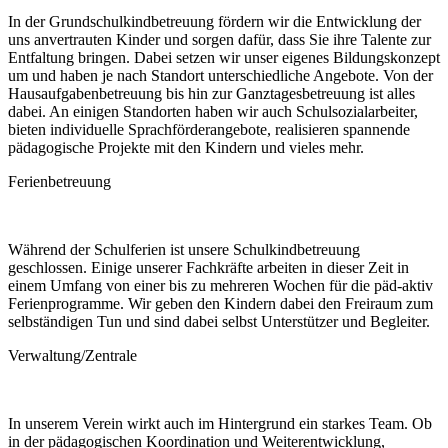
In der Grundschulkindbetreuung fördern wir die Entwicklung der
uns anvertrauten Kinder und sorgen dafür, dass Sie ihre Talente zur
Entfaltung bringen. Dabei setzen wir unser eigenes Bildungskonzept
um und haben je nach Standort unterschiedliche Angebote. Von der
Hausaufgabenbetreuung bis hin zur Ganztagesbetreuung ist alles
dabei. An einigen Standorten haben wir auch Schulsozialarbeiter,
bieten individuelle Sprachförderangebote, realisieren spannende
pädagogische Projekte mit den Kindern und vieles mehr.
Ferienbetreuung
Während der Schulferien ist unsere Schulkindbetreuung
geschlossen. Einige unserer Fachkräfte arbeiten in dieser Zeit in
einem Umfang von einer bis zu mehreren Wochen für die päd-aktiv
Ferienprogramme. Wir geben den Kindern dabei den Freiraum zum
selbständigen Tun und sind dabei selbst Unterstützer und Begleiter.
Verwaltung/Zentrale
In unserem Verein wirkt auch im Hintergrund ein starkes Team. Ob
in der pädagogischen Koordination und Weiterentwicklung,