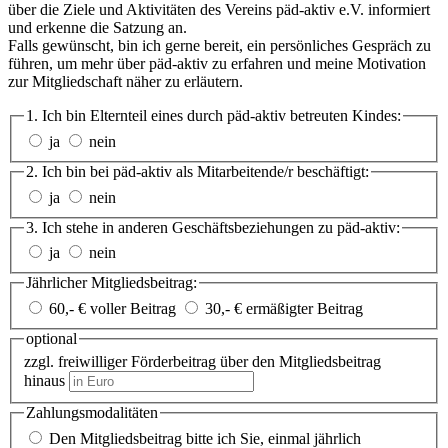
über die Ziele und Aktivitäten des Vereins päd-aktiv e.V. informiert
und erkenne die Satzung an.
Falls gewünscht, bin ich gerne bereit, ein persönliches Gespräch zu
führen, um mehr über päd-aktiv zu erfahren und meine Motivation
zur Mitgliedschaft näher zu erläutern.
1. Ich bin Elternteil eines durch päd-aktiv betreuten Kindes:
ja
nein
2. Ich bin bei päd-aktiv als Mitarbeitende/r beschäftigt:
ja
nein
3. Ich stehe in anderen Geschäftsbeziehungen zu päd-aktiv:
ja
nein
Jährlicher Mitgliedsbeitrag:
60,- € voller Beitrag
30,- € ermäßigter Beitrag
optional
zzgl. freiwilliger Förderbeitrag über den Mitgliedsbeitrag
hinaus
Zahlungsmodalitäten
Den Mitgliedsbeitrag bitte ich Sie, einmal jährlich