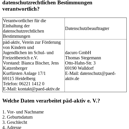
datenschutzrechtlichen Bestimmungen
verantwortlich?
Verantwortlicher für die
Einhaltung der
Datenschutzbeauftragter
datenschutzrechtlichen
Bestimmungen
päd-aktiv, Verein zur Förderung
von Kindern und
Jugendlichen im Schul- und
dacuro GmbH
Freizeitbereich e.V.
Thomas Stegemann
Vorstand: Bianca Bischer, Jens
Otto-Hahn-Str. 3
Katzenberger
69190 Walldorf
Kurfürsten Anlage 17/1
E-Mail: datenschutz@paed-
69115 Heidelberg
aktiv.de
Telefon: 06221 1412 0
E-Mail: kontakt@paed-aktiv.de
Welche Daten verarbeitet päd-aktiv e. V.?
1. Vor- und Nachname
2. Geburtsdatum
3. Geschlecht
4. Adresse