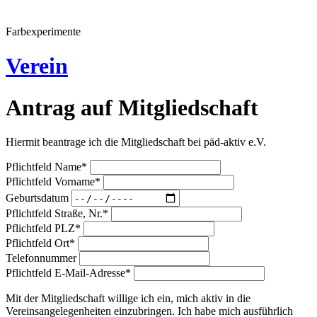
Farbexperimente
Verein
Antrag auf Mitgliedschaft
Hiermit beantrage ich die Mitgliedschaft bei päd-aktiv e.V.
Pflichtfeld
Name
*
Pflichtfeld
Vorname
*
Geburtsdatum
Pflichtfeld
Straße, Nr.
*
Pflichtfeld
PLZ
*
Pflichtfeld
Ort
*
Telefonnummer
Pflichtfeld
E-Mail-Adresse
*
Mit der Mitgliedschaft willige ich ein, mich aktiv in die
Vereinsangelegenheiten einzubringen. Ich habe mich ausführlich