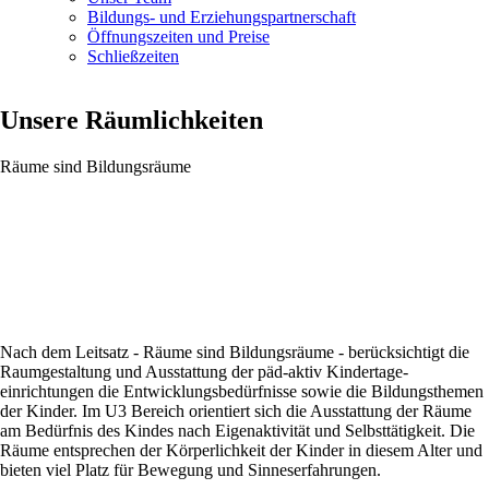
Bildungs- und Erziehungspartnerschaft
Öffnungszeiten und Preise
Schließzeiten
Unsere Räumlichkeiten
Räume sind Bildungsräume
Nach dem Leitsatz - Räume sind Bildungsräume - berücksichtigt die
Raum­ge­staltung und Ausstattung der päd-aktiv Kindertage­
einrichtungen die Entwicklungs­bedürfnisse sowie die Bildungs­themen
der Kinder. Im U3 Bereich orientiert sich die Aus­stattung der Räume
am Bedürfnis des Kindes nach Eigenaktivität und Selbsttätigkeit. Die
Räume entsprechen der Körperlichkeit der Kinder in diesem Alter und
bieten viel Platz für Bewegung und Sinnes­erfahrungen.