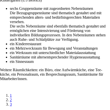
Kindergarten (Ü3 Bereich)
sechs Gruppenräume mit zugeordneten Nebenräumen
Die Bezugsgruppenräume sind thematisch gestaltet und mit
entsprechenden alters- und bedürfnisgerechten Materialien
versehen.
Die sechs Nebenräume sind ebenfalls thematisch gestaltet und
ermöglichen eine Intensivierung und Förderung von
individuellen Bildungsprozessen. In den Nebenräumen stehen
auch Ruhe- und Schlafplätze zur Verfügung.
ein Kinderrestaurant
ein Mehrzweckraum für Bewegung und Veranstaltungen
ein Werkraum mit unterschiedlicher Materialausstattung
Sanitärräume mit altersentsprechender Hygieneausstattung
ein Sinnesraum
Weitere Räumlichkeiten: ein Büro, eine Aufwärm­küche, eine Tee­
küche, ein Personal­raum, ein Besprechungs­raum, Sanitär­räume für
Mitarbeiter/innen.
1
2
3