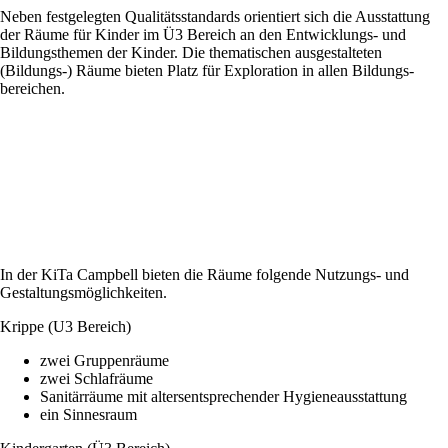
Neben festgelegten Qualitäts­standards orientiert sich die Aus­stattung
der Räume für Kinder im Ü3 Bereich an den Entwicklungs- und
Bildungs­themen der Kinder. Die thematischen ausgestalteten
(Bildungs-) Räume bieten Platz für Exploration in allen Bildungs­
bereichen.
In der KiTa Campbell bieten die Räume folgende Nutzungs- und
Gestaltungsmöglichkeiten.
Krippe (U3 Bereich)
zwei Gruppenräume
zwei Schlafräume
Sanitärräume mit altersentsprechender Hygieneausstattung
ein Sinnesraum