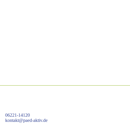
06221-14120
kontakt@paed-aktiv.de