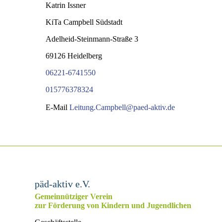
Katrin Issner
KiTa Campbell Südstadt
Adelheid-Steinmann-Straße 3
69126 Heidelberg
06221-6741550
015776378324
E-Mail
Leitung.Campbell@paed-aktiv.de
päd-aktiv e.V.
Gemeinnütziger Verein
zur Förderung von Kindern und Jugendlichen