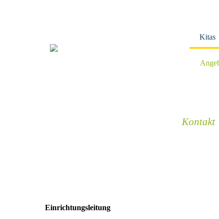
Navigation
überspringen
Kitas
Angeb
Kontakt
Einrichtungsleitung