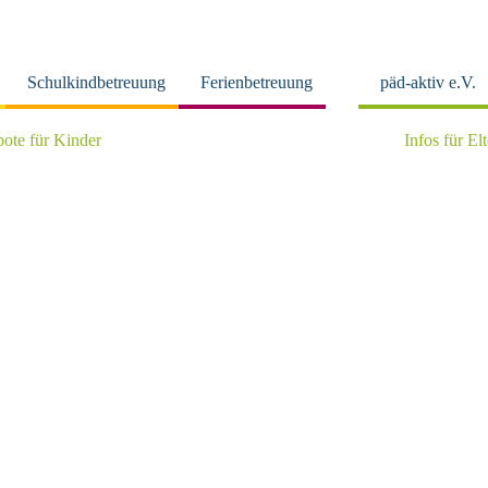
Schulkindbetreuung
Ferienbetreuung
päd-aktiv e.V.
ote für Kinder
Infos für El