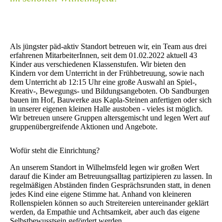
Als jüngster päd-aktiv Standort betreuen wir, ein Team aus drei
erfahrenen MitarbeiterInnen, seit dem 01.02.2022 aktuell 43
Kinder aus verschiedenen Klassenstufen. Wir bieten den
Kindern vor dem Unterricht in der Frühbetreuung, sowie nach
dem Unterricht ab 12:15 Uhr eine große Auswahl an Spiel-,
Kreativ-, Bewegungs- und Bildungsangeboten. Ob Sandburgen
bauen im Hof, Bauwerke aus Kapla-Steinen anfertigen oder sich
in unserer eigenen kleinen Halle austoben - vieles ist möglich.
Wir betreuen unsere Gruppen altersgemischt und legen Wert auf
gruppenübergreifende Aktionen und Angebote.
Wofür steht die Einrichtung?
An unserem Standort in Wilhelmsfeld legen wir großen Wert
darauf die Kinder am Betreuungsalltag partizipieren zu lassen. In
regelmäßigen Abständen finden Gesprächsrunden statt, in denen
jedes Kind eine eigene Stimme hat. Anhand von kleineren
Rollenspielen können so auch Streitereien untereinander geklärt
werden, da Empathie und Achtsamkeit, aber auch das eigene
Selbstbewusstsein gefördert werden.