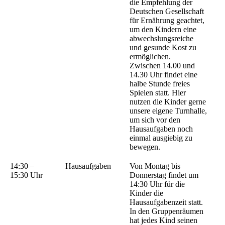
die Empfehlung der
Deutschen Gesellschaft
für Ernährung geachtet,
um den Kindern eine
abwechslungsreiche
und gesunde Kost zu
ermöglichen.
Zwischen 14.00 und
14.30 Uhr findet eine
halbe Stunde freies
Spielen statt. Hier
nutzen die Kinder gerne
unsere eigene Turnhalle,
um sich vor den
Hausaufgaben noch
einmal ausgiebig zu
bewegen.
14:30 –
Hausaufgaben
Von Montag bis
15:30 Uhr
Donnerstag findet um
14:30 Uhr für die
Kinder die
Hausaufgabenzeit statt.
In den Gruppenräumen
hat jedes Kind seinen