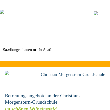
Navigation
überspringen
Sandburgen bauen macht Spaß
Christian-Morgenstern-Grundschule
Betreuungsangebote an der Christian-
Morgenstern-Grundschule
im schönen Wilhelmsfeld.