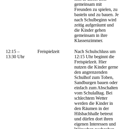
gemeinsam mit
Freunden zu spielen, zu
basteln und zu bauen. Je
nach Schulbeginn wird
zeitig aufgeräumt und
die Kinder gehen
gemeinsam in ihre
Klassenzimmer.
12:15 –
Freispielzeit
Nach Schulschluss um
13:30 Uhr
12:15 Uhr beginnt die
Freispielzeit. Hier
nutzen die Kinder gerne
den angrenzenden
Schulhof zum Toben,
Sandburgen bauen oder
einfach zum Abschalten
vom Schulalltag. Bei
schlechtem Wetter
werden die Kinder in
den Räumen in der
Hilsbachhalle betreut
und dürfen dort ihren
eigenen Interessen und