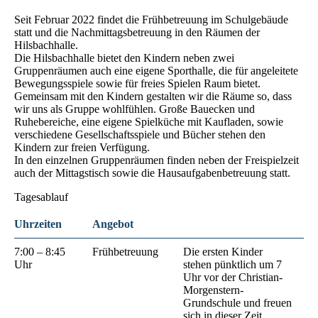
Seit Februar 2022 findet die Frühbetreuung im Schulgebäude
statt und die Nachmittagsbetreuung in den Räumen der
Hilsbachhalle.
Die Hilsbachhalle bietet den Kindern neben zwei
Gruppenräumen auch eine eigene Sporthalle, die für angeleitete
Bewegungsspiele sowie für freies Spielen Raum bietet.
Gemeinsam mit den Kindern gestalten wir die Räume so, dass
wir uns als Gruppe wohlfühlen. Große Bauecken und
Ruhebereiche, eine eigene Spielküche mit Kaufladen, sowie
verschiedene Gesellschaftsspiele und Bücher stehen den
Kindern zur freien Verfügung.
In den einzelnen Gruppenräumen finden neben der Freispielzeit
auch der Mittagstisch sowie die Hausaufgabenbetreuung statt.
Tagesablauf
Uhrzeiten
Angebot
7:00 – 8:45
Frühbetreuung
Die ersten Kinder
Uhr
stehen pünktlich um 7
Uhr vor der Christian-
Morgenstern-
Grundschule und freuen
sich in dieser Zeit