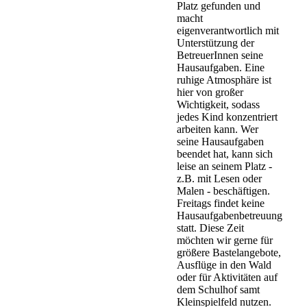
Platz gefunden und
macht
eigenverantwortlich mit
Unterstützung der
BetreuerInnen seine
Hausaufgaben. Eine
ruhige Atmosphäre ist
hier von großer
Wichtigkeit, sodass
jedes Kind konzentriert
arbeiten kann. Wer
seine Hausaufgaben
beendet hat, kann sich
leise an seinem Platz -
z.B. mit Lesen oder
Malen - beschäftigen.
Freitags findet keine
Hausaufgabenbetreuung
statt. Diese Zeit
möchten wir gerne für
größere Bastelangebote,
Ausflüge in den Wald
oder für Aktivitäten auf
dem Schulhof samt
Kleinspielfeld nutzen.