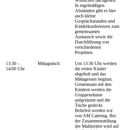
Wünschen nachgehen.
In regelmäßigen
Abständen gibt es hier
auch kleine
Gesprächsrunden und
Kinderkonferenzen zum
gemeinsamen
Austausch sowie die
Durchführung von
verschiedenen
Projekten.
13:30 –
Mittagstisch
Um 13:30 Uhr werden
14:00 Uhr
die ersten Kinder
abgeholt und das
Mittagessen beginnt.
Gemeinsam mit den
Kindern werden die
Gruppenräume
aufgeräumt und die
Tische gedeckt.
Beliefert werden wir
von AM Catering. Bei
der Zusammenstellung
der Mahlzeiten wird auf