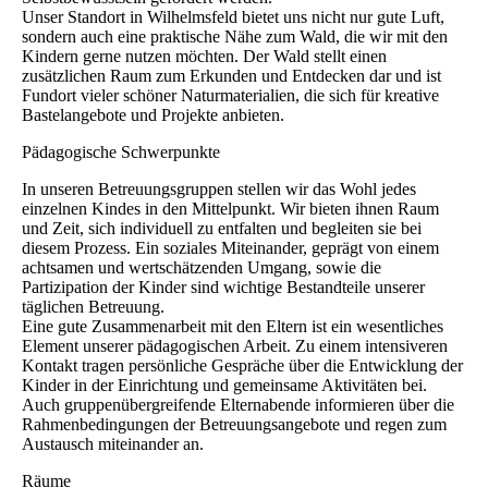
Unser Standort in Wilhelmsfeld bietet uns nicht nur gute Luft,
sondern auch eine praktische Nähe zum Wald, die wir mit den
Kindern gerne nutzen möchten. Der Wald stellt einen
zusätzlichen Raum zum Erkunden und Entdecken dar und ist
Fundort vieler schöner Naturmaterialien, die sich für kreative
Bastelangebote und Projekte anbieten.
Pädagogische Schwerpunkte
In unseren Betreuungsgruppen stellen wir das Wohl jedes
einzelnen Kindes in den Mittelpunkt. Wir bieten ihnen Raum
und Zeit, sich individuell zu entfalten und begleiten sie bei
diesem Prozess. Ein soziales Miteinander, geprägt von einem
achtsamen und wertschätzenden Umgang, sowie die
Partizipation der Kinder sind wichtige Bestandteile unserer
täglichen Betreuung.
Eine gute Zusammenarbeit mit den Eltern ist ein wesentliches
Element unserer pädagogischen Arbeit. Zu einem intensiveren
Kontakt tragen persönliche Gespräche über die Entwicklung der
Kinder in der Einrichtung und gemeinsame Aktivitäten bei.
Auch gruppenübergreifende Elternabende informieren über die
Rahmenbedingungen der Betreuungsangebote und regen zum
Austausch miteinander an.
Räume