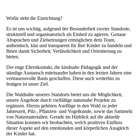
Wofür steht die Einrichtung?
Es ist uns wichtig, aufgrund der Besonderheit zweier Standorte,
strukturell und organisatorisch als Einheit zu agieren. Genaue
Absprachen und Zielsetzungen ermöglichen dem Team,
authentisch, klar und transparent für Ihre Kinder zu handeln und
Ihnen damit Sicherheit, Verlässlichkeit und Orientierung zu
bieten.
Der enge Elternkontakt, die kindnahe Pädagogik und der
ständige Austausch miteinander haben in den letzten Jahren eine
vertrauensvolle Basis geschaffen. Diese auch weiterhin zu
festigen ist unser Ziel.
Die Waldnähe unseres Standorts bietet uns die Möglichkeit,
unsere Angebote durch vielfältige naturnahe Projekte zu
ergänzen. Hierzu gehören Ausflüge in den Wald zu jeder
Jahreszeit, Pilz-, Pflanzen- und Vogelkunde, sowie das Sammeln
von Naturmaterialien. Gerade im Hinblick auf die aktuelle
Situation konnten wir beobachten, welch positiven Einfluss
dieser Aspekt auf den emotionalen und körperlichen Ausgleich
der Kinder hat.