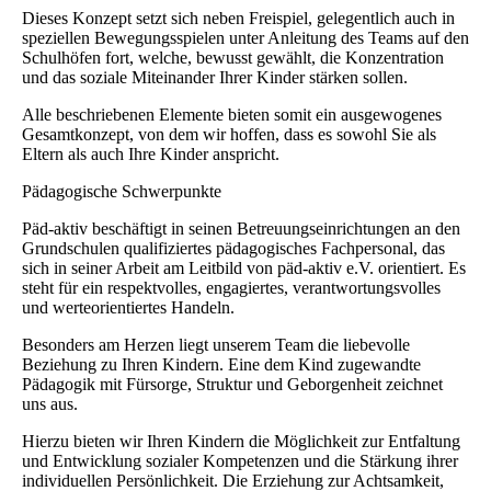
Dieses Konzept setzt sich neben Freispiel, gelegentlich auch in
speziellen Bewegungsspielen unter Anleitung des Teams auf den
Schulhöfen fort, welche, bewusst gewählt, die Konzentration
und das soziale Miteinander Ihrer Kinder stärken sollen.
Alle beschriebenen Elemente bieten somit ein ausgewogenes
Gesamtkonzept, von dem wir hoffen, dass es sowohl Sie als
Eltern als auch Ihre Kinder anspricht.
Pädagogische Schwerpunkte
Päd-aktiv beschäftigt in seinen Betreuungseinrichtungen an den
Grundschulen qualifiziertes pädagogisches Fachpersonal, das
sich in seiner Arbeit am Leitbild von päd-aktiv e.V. orientiert. Es
steht für ein respektvolles, engagiertes, verantwortungsvolles
und werteorientiertes Handeln.
Besonders am Herzen liegt unserem Team die liebevolle
Beziehung zu Ihren Kindern. Eine dem Kind zugewandte
Pädagogik mit Fürsorge, Struktur und Geborgenheit zeichnet
uns aus.
Hierzu bieten wir Ihren Kindern die Möglichkeit zur Entfaltung
und Entwicklung sozialer Kompetenzen und die Stärkung ihrer
individuellen Persönlichkeit. Die Erziehung zur Achtsamkeit,