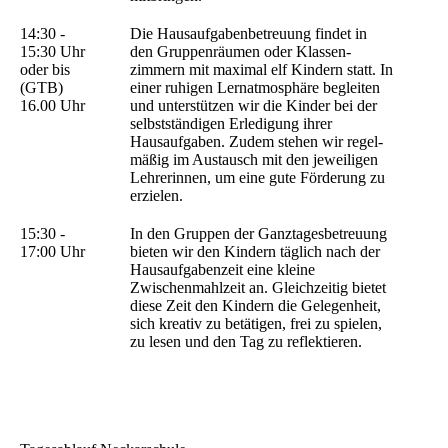
14:30 -
Die Hausaufgaben­betreuung findet in
15:30 Uhr
den Gruppen­räumen oder Klassen­
oder bis
zimmern mit maximal elf Kindern statt. In
(GTB)
einer ruhigen Lern­atmosphäre begleiten
16.00 Uhr
und unter­stützen wir die Kinder bei der
selbst­ständigen Erledigung ihrer
Hausauf­gaben. Zudem stehen wir regel­
mäßig im Austausch mit den jeweiligen
Lehrerinnen, um eine gute Förderung zu
erzielen.
15:30 -
In den Gruppen der Ganztagesbetreuung
17:00 Uhr
bieten wir den Kindern täglich nach der
Hausaufgabenzeit eine kleine
Zwischenmahlzeit an. Gleichzeitig bietet
diese Zeit den Kindern die Gelegenheit,
sich kreativ zu betätigen, frei zu spielen,
zu lesen und den Tag zu reflektieren.