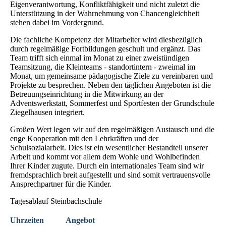
Eigenverantwortung, Konfliktfähigkeit und nicht zuletzt die
Unterstützung in der Wahrnehmung von Chancengleichheit
stehen dabei im Vordergrund.
Die fachliche Kompetenz der Mitarbeiter wird diesbezüglich
durch regelmäßige Fortbildungen geschult und ergänzt. Das
Team trifft sich einmal im Monat zu einer zweistündigen
Teamsitzung, die Kleinteams - standortintern - zweimal im
Monat, um gemeinsame pädagogische Ziele zu vereinbaren und
Projekte zu besprechen. Neben den täglichen Angeboten ist die
Betreuungseinrichtung in die Mitwirkung an der
Adventswerkstatt, Sommerfest und Sportfesten der Grundschule
Ziegelhausen integriert.
Großen Wert legen wir auf den regelmäßigen Austausch und die
enge Kooperation mit den Lehrkräften und der
Schulsozialarbeit. Dies ist ein wesentlicher Bestandteil unserer
Arbeit und kommt vor allem dem Wohle und Wohlbefinden
Ihrer Kinder zugute. Durch ein internationales Team sind wir
fremdsprachlich breit aufgestellt und sind somit vertrauensvolle
Ansprechpartner für die Kinder.
Tagesablauf Steinbachschule
Uhrzeiten
Angebot