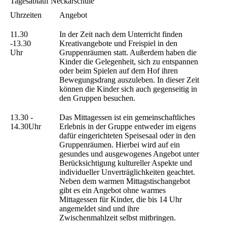
Tagesablauf Neckarschule
Uhrzeiten
Angebot
11.30
In der Zeit nach dem Unterricht finden
-13.30
Kreativangebote und Freispiel in den
Uhr
Gruppenräumen statt. Außerdem haben die
Kinder die Gelegenheit, sich zu entspannen
oder beim Spielen auf dem Hof ihren
Bewegungsdrang auszuleben. In dieser Zeit
können die Kinder sich auch gegenseitig in
den Gruppen besuchen.
13.30 -
Das Mittagessen ist ein gemeinschaftliches
14.30Uhr
Erlebnis in der Gruppe entweder im eigens
dafür eingerichteten Speisesaal oder in den
Gruppenräumen. Hierbei wird auf ein
gesundes und ausgewogenes Angebot unter
Berücksichtigung kultureller Aspekte und
individueller Unverträglichkeiten geachtet.
Neben dem warmen Mittagstischangebot
gibt es ein Angebot ohne warmes
Mittagessen für Kinder, die bis 14 Uhr
angemeldet sind und ihre
Zwischenmahlzeit selbst mitbringen.