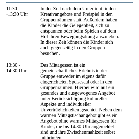
11:30
In der Zeit nach dem Unterricht finden
-13:30 Uhr
Kreativ­angebote und Freis­piel in den
Gruppen­räumen statt. Außerdem haben
die Kinder die Gelegenheit, sich zu
entspannen oder beim Spielen auf dem
Hof ihren Bewegungsdrang auszuleben.
In dieser Zeit können die Kinder sich
auch gegenseitig in den Gruppen
besuchen.
13:30 -
Das Mittagessen ist ein
14:30 Uhr
gemeinschaftliches Erlebnis in der
Gruppe entweder im eigens dafür
eingerichteten Speisesaal oder in den
Gruppenräumen. Hierbei wird auf ein
gesundes und aus­ge­wogenes An­gebot
unter Berücksichtigung kultureller
Aspekte und individueller
Unverträglichkeiten geachtet. Neben dem
warmen Mittagstischangebot gibt es ein
Angebot ohne warmes Mittagessen für
Kinder, die bis 14.30 Uhr angemeldet
sind und ihre Zwischenmahlzeit selbst
mitbringen.