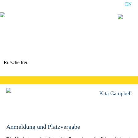
EN
Navigation
überspringen
Rutsche frei!
Kita Campbell
Anmeldung und Platzvergabe