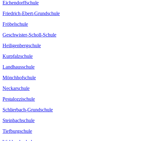
Eichendorffschule
Friedrich-Ebert-Grundschule
Fröbelschule
Geschwister-Scholl-Schule
Heiligenbergschule
Kurpfalzschule
Landhausschule
Mönchhofschule
Neckarschule
Pestalozzischule
Schlierbach-Grundschule
Steinbachschule
Tiefburgschule