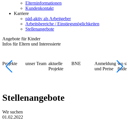
Elterninformationen
Kundenkontakt
Karriere
päd-aktiv als Arbeitgeber
Arbeitsbereiche / Einstiegsmöglichkeiten
Stellenangebote
Angebote für Kinder
Infos für Eltern und Interessierte
Projekte
unser Team
aktuelle
BNE
Anmeldung
wo si
Projekte
und Preise
finden
Stellenangebote
Wir suchen
01.02.2022