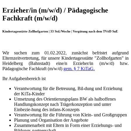
Erzieher/in (m/w/d) / Pädagogische
Fachkraft (m/w/d)
Kindertagesstätte Zollhofgarten | 33 Std./Woche | Vergütung nach dem TVöD SuE
Wir suchen zum 01.02.2022, zunächst befristet aufgrund
Elternzeitvertretung, für unsere Kindertagesstätte "Zollhofgarten" in
Heidelberg (Bahnstadt) eine/n Erzieher/in (m/w/d) bzw.
Pädagogische Fachkraft (m/w/d)
gem. § 7 KiTaG.
Ihr Aufgabenbereich ist
Verantwortung für die Betreuung, Bil-dung und Erziehung
der KiTa-Kinder
Umsetzung des Orientierungsplans BW als halboffenes
Handlungskonzept nach Trägerkonzeption und unter
Einbezie-hung des infans-Konzepts
Verantwortung für die Führung von Klein- und Großgruppen
Planung und Organisation der Angebote
Zusammenarbeit mit Eltern in Form einer Erziehungs- und
Bildungs-partnerschaft