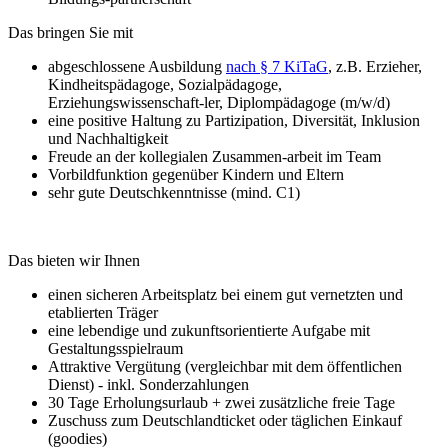
Das bringen Sie mit
abgeschlossene Ausbildung
nach § 7 KiTaG
, z.B. Erzieher,
Kindheitspädagoge, Sozialpädagoge,
Erziehungswissenschaft-ler, Diplompädagoge (m/w/d)
eine positive Haltung zu Partizipation, Diversität, Inklusion
und Nachhaltigkeit
Freude an der kollegialen Zusammen-arbeit im Team
Vorbildfunktion gegenüber Kindern und Eltern
sehr gute Deutschkenntnisse (mind. C1)
Das bieten wir Ihnen
einen sicheren Arbeitsplatz bei einem gut vernetzten und
etablierten Träger
eine lebendige und zukunftsorientierte Aufgabe mit
Gestaltungsspielraum
Attraktive Vergütung (vergleichbar mit dem öffentlichen
Dienst) - inkl. Sonderzahlungen
30 Tage Erholungsurlaub + zwei zusätzliche freie Tage
Zuschuss zum Deutschlandticket oder täglichen Einkauf
(goodies)