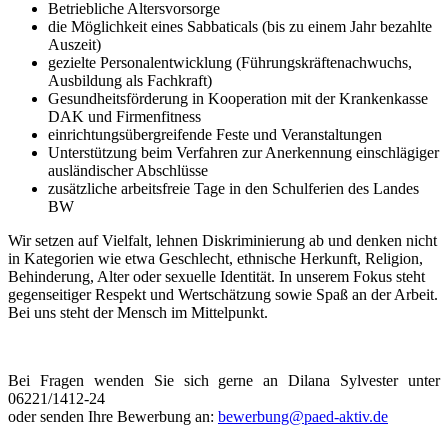
Betriebliche Altersvorsorge
die Möglichkeit eines Sabbaticals (bis zu einem Jahr bezahlte
Auszeit)
gezielte Personalentwicklung (Führungskräftenachwuchs,
Ausbildung als Fachkraft)
Gesundheitsförderung in Kooperation mit der Krankenkasse
DAK und Firmenfitness
einrichtungsübergreifende Feste und Veranstaltungen
Unterstützung beim Verfahren zur Anerkennung einschlägiger
ausländischer Abschlüsse
zusätzliche arbeitsfreie Tage in den Schulferien des Landes
BW
Wir setzen auf Vielfalt, lehnen Diskriminierung ab und denken nicht
in Kategorien wie etwa Geschlecht, ethnische Herkunft, Religion,
Behinderung, Alter oder sexuelle Identität. In unserem Fokus steht
gegenseitiger Respekt und Wertschätzung sowie Spaß an der Arbeit.
Bei uns steht der Mensch im Mittelpunkt.
Bei Fragen wenden Sie sich gerne an Dilana Sylvester unter
06221/1412-24
oder senden Ihre Bewerbung an:
bewerbung@paed-aktiv.de