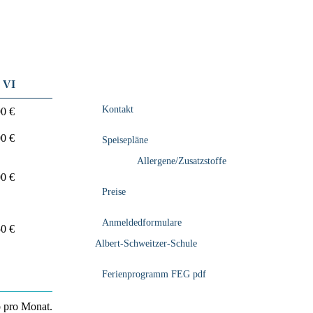
e VI
Kontakt
0 €
0 €
Speisepläne
Allergene/Zusatzstoffe
0 €
Preise
Anmeldedformulare
0 €
Albert-Schweitzer-Schule
Ferienprogramm FEG pdf
o pro Monat.