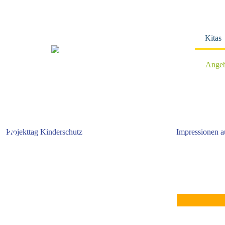
Navigation
überspringen
Kitas
Angeb
Projekttag Kinderschutz
Impressionen a