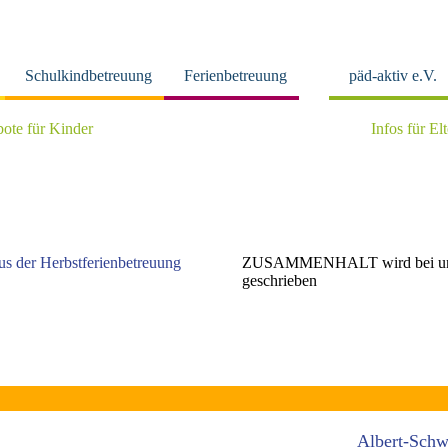
Schulkindbetreuung
Ferienbetreuung
päd-aktiv e.V.
ote für Kinder
Infos für El
us der Herbstferienbetreuung
ZUSAMMENHALT wird bei un
geschrieben
Albert-Schw