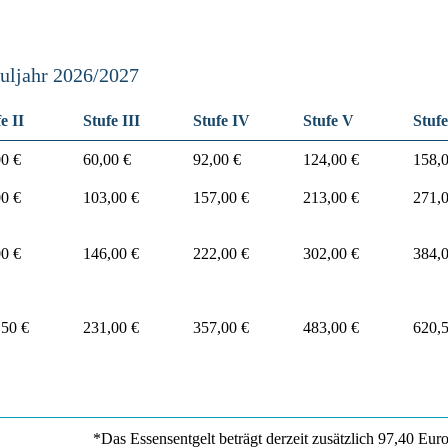
huljahr 2026/2027
e II
Stufe III
Stufe IV
Stufe V
Stuf
00 €
60,00 €
92,00 €
124,00 €
158,0
00 €
103,00 €
157,00 €
213,00 €
271,0
00 €
146,00 €
222,00 €
302,00 €
384,0
,50 €
231,00 €
357,00 €
483,00 €
620,5
*Das Essensentgelt beträgt derzeit zusätzlich 97,40 Eur