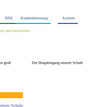
BNE
Kundenbetreuung
Karriere
tern und Interessierte
s groß
Der Haupteingang unserer Schule
eitzer-Schule