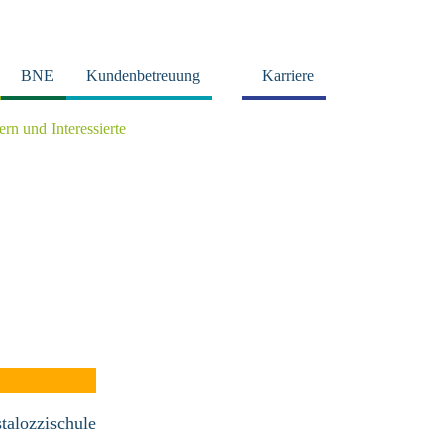
BNE
Kundenbetreuung
Karriere
tern und Interessierte
talozzischule