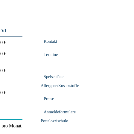
e VI
Kontakt
0 €
0 €
Termine
0 €
Speisepläne
Allergene/Zusatzstoffe
0 €
Preise
Anmeldeformulare
Pestalozzischule
o pro Monat.