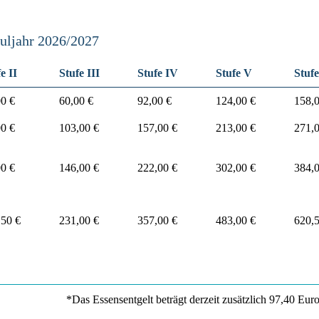
huljahr 2026/2027
e II
Stufe III
Stufe IV
Stufe V
Stuf
00 €
60,00 €
92,00 €
124,00 €
158,0
00 €
103,00 €
157,00 €
213,00 €
271,0
00 €
146,00 €
222,00 €
302,00 €
384,0
,50 €
231,00 €
357,00 €
483,00 €
620,5
*Das Essensentgelt beträgt derzeit zusätzlich 97,40 Eur