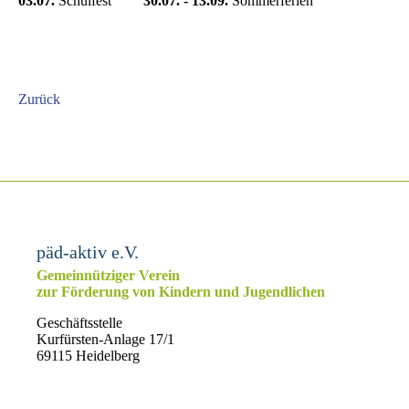
03.07.
Schulfest
30.07. - 13.09.
Sommerferien
Zurück
päd-aktiv e.V.
Gemeinnütziger Verein
zur Förderung von Kindern und Jugendlichen
Geschäftsstelle
Kurfürsten-Anlage 17/1
69115 Heidelberg