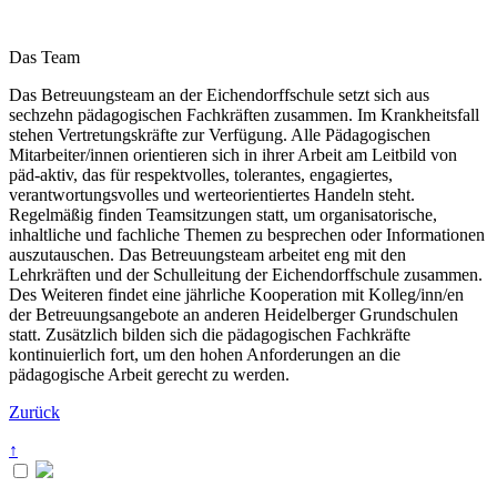
Das Team
Das Betreuungsteam an der Eichendorffschule setzt sich aus
sechzehn pädagogischen Fachkräften zusammen. Im Krankheitsfall
stehen Vertretungskräfte zur Verfügung. Alle Pädagogischen
Mitarbeiter/innen orientieren sich in ihrer Arbeit am Leitbild von
päd-aktiv, das für respektvolles, tolerantes, engagiertes,
verantwortungsvolles und werteorientiertes Handeln steht.
Regelmäßig finden Teamsitzungen statt, um organisatorische,
inhaltliche und fachliche Themen zu besprechen oder Informationen
auszutauschen. Das Betreuungsteam arbeitet eng mit den
Lehrkräften und der Schulleitung der Eichendorffschule zusammen.
Des Weiteren findet eine jährliche Kooperation mit Kolleg/inn/en
der Betreuungsangebote an anderen Heidelberger Grundschulen
statt. Zusätzlich bilden sich die pädagogischen Fachkräfte
kontinuierlich fort, um den hohen Anforderungen an die
pädagogische Arbeit gerecht zu werden.
Zurück
↑