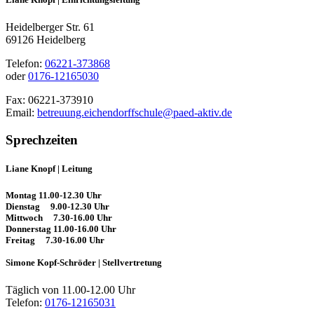
Heidelberger Str. 61
69126 Heidelberg
Telefon:
06221-373868
oder
0176-12165030
Fax:
06221-373910
Email:
betreuung.eichendorffschule@paed-aktiv.de
Sprechzeiten
Liane Knopf | Leitung
Montag
11.00-12.30 Uhr
Dienstag
9.00-12.30 Uhr
Mittwoch
7.30-16.00 Uhr
Donnerstag
11.00-16.00 Uhr
Freitag
7.30-16.00 Uhr
Simone Kopf-Schröder | Stellvertretung
Täglich von 11.00-12.00 Uhr
Telefon:
0176-12165031