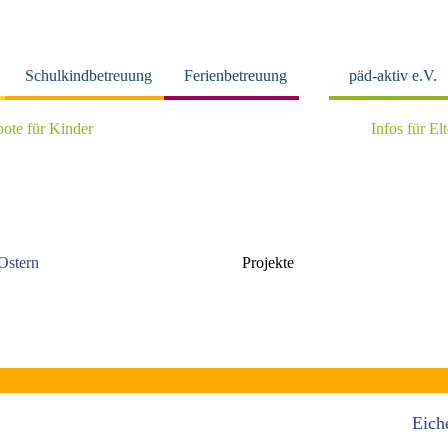
Schulkindbetreuung
Ferienbetreuung
päd-aktiv e.V.
ote für Kinder
Infos für El
 Ostern
Projekte
Eich