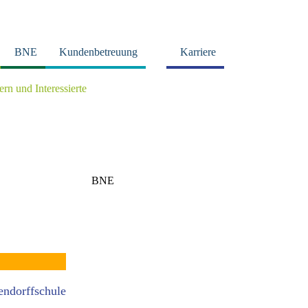
BNE
Kundenbetreuung
Karriere
tern und Interessierte
BNE
endorffschule