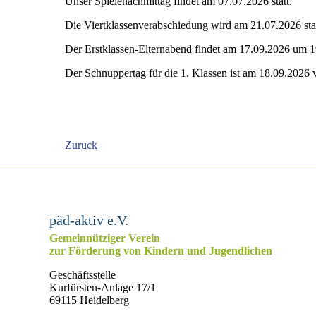
Unser Spielenachmittag findet am 07.07.2026 statt.
Die Viertklassenverabschiedung wird am 21.07.2026 sta
Der Erstklassen-Elternabend findet am 17.09.2026 um 19
Der Schnuppertag für die 1. Klassen ist am 18.09.2026 
Zurück
päd-aktiv e.V.
Gemeinnütziger Verein
zur Förderung von Kindern und Jugendlichen
Geschäftsstelle
Kurfürsten-Anlage 17/1
69115 Heidelberg