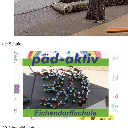
die Schule
30 Jahre päd-aktiv