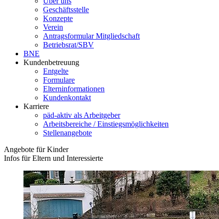
Über uns
Geschäftsstelle
Konzepte
Verein
Antragsformular Mitgliedschaft
Betriebsrat/SBV
BNE
Kundenbetreuung
Entgelte
Formulare
Elterninformationen
Kundenkontakt
Karriere
päd-aktiv als Arbeitgeber
Arbeitsbereiche / Einstiegsmöglichkeiten
Stellenangebote
Angebote für Kinder
Infos für Eltern und Interessierte