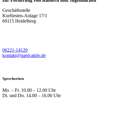
zur Förderung von Kindern und Jugendlichen
Geschäftsstelle
Kurfürsten-Anlage 17/1
69115 Heidelberg
06221-14120
kontakt@paed-aktiv.de
Sprechzeiten
Mo. – Fr.
10.00 – 12.00 Uhr
Di. und Do.
14.00 – 16.00 Uhr