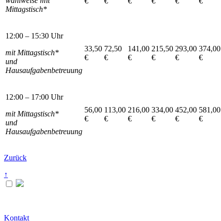
wahlweise mit
€
€
€
€
€
€
Mittagstisch*
12:00 – 15:30 Uhr
33,50
72,50
141,00
215,50
293,00
374,00
mit Mittagstisch*
€
€
€
€
€
€
und
Hausaufgabenbetreuung
12:00 – 17:00 Uhr
56,00
113,00
216,00
334,00
452,00
581,00
mit Mittagstisch*
€
€
€
€
€
€
und
Hausaufgabenbetreuung
Zurück
↑
Kontakt