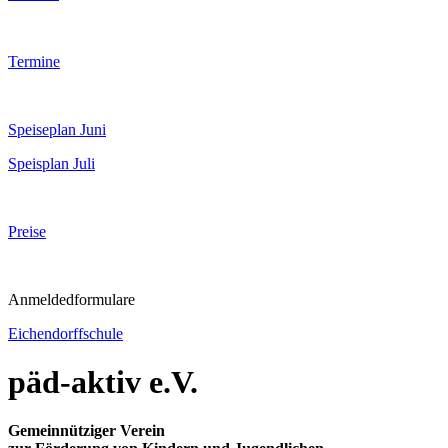
Termine
Speiseplan Juni
Speisplan Juli
Preise
Anmeldedformulare
Eichendorffschule
päd-aktiv e.V.
Gemeinnütziger Verein