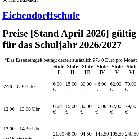
Eichendorffschule
Preise [Stand April 2026] gültig
für das Schuljahr 2026/2027
*Das Essensentgelt beträgt derzeit zusätzlich 97,40 Euro pro Monat.
Stufe
Stufe
Stufe
Stufe
Stufe
Stufe
I
II
III
IV
V
VI
6,00
15,00
30,00
46,00
62,00
79,00
7:30 – 8:30 Uhr
€
€
€
€
€
€
6,00
15,00
30,00
46,00
62,00
79,00
12:00 – 13:00 Uhr
€
€
€
€
€
€
12:00 – 14:30 Uhr
21,00
48,00
94,50
143,50
195,50
248,50